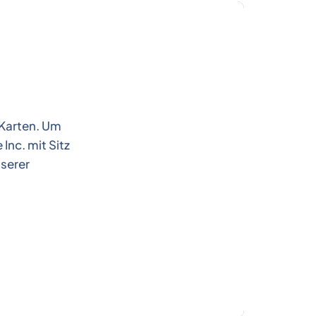
 Karten. Um
Inc. mit Sitz
nserer