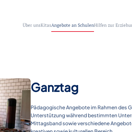
Über uns
Kitas
Angebote an Schulen
Hilfen zur Erziehu
Ganztag
Pädagogische Angebote im Rahmen des G
Unterstützung während bestimmten Unterri
Mittagsband sowie verschiedene Angebote 
kreativen sowie kulturellen Bereich.