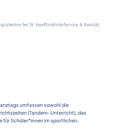
ng
Arbeiten bei St. Josef
Einblicke
Service & Kontakt
anztags umfassen sowohl die
chtszeiten (Tandem-Unterricht), das
für Schüler*innen im sportlichen,