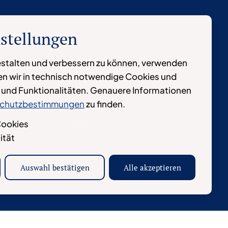
nstellungen
stalten und verbessern zu können, verwenden
len wir in technisch notwendige Cookies und
e und Funktionalitäten. Genauere Informationen
chutzbestimmungen
zu finden.
Cookies
blicke
Service & Kontakt
ität
Auswahl bestätigen
Alle akzeptieren