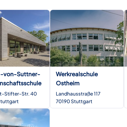
a-von-Suttner-
Werkrealschule
nschaftsschule
Ostheim
t-Stifter-Str. 40
Landhausstraße 117
tuttgart
70190 Stuttgart