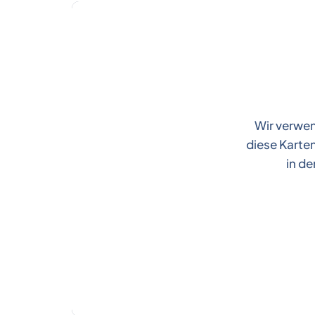
Wir verwen
diese Karten
in de