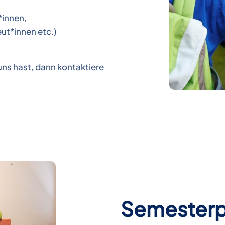
*innen,
ut*innen etc.)
uns hast, dann kontaktiere
Semesterp