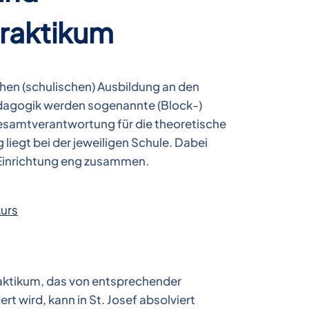
raktikum
hen (schulischen) Ausbildung an den
dagogik werden sogenannte (Block-)
Gesamtverantwortung für die theoretische
liegt bei der jeweiligen Schule. Dabei
 Einrichtung eng zusammen.
kurs
raktikum, das von entsprechender
t wird, kann in St. Josef absolviert