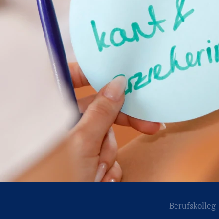
Berufskolleg