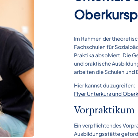
Oberkursp
Im Rahmen der theoretisc
Fachschulen für Sozialpä
Praktika absolviert. Die 
und praktische Ausbildung 
arbeiten die Schulen und
Hier kannst du zugreifen:
Flyer Unterkurs und Ober
Vorpraktikum
Ein verpflichtendes Vorp
Ausbildungsstätte geforder