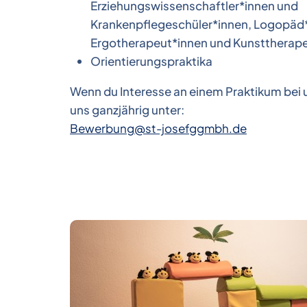
Erziehungswissenschaftler*innen und
Krankenpflegeschüler*innen, Logopäd
Ergotherapeut*innen und Kunsttherape
Orientierungspraktika
Wenn du Interesse an einem Praktikum bei 
uns ganzjährig unter:
Bewerbung@st-josefggmbh.de