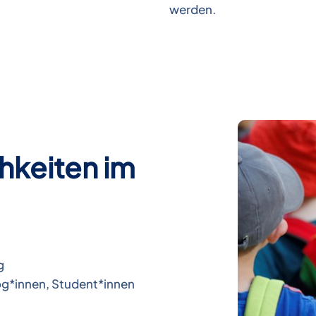
werden.
hkeiten im
g
g*innen, Student*innen