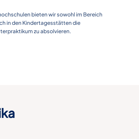
hochschulen bieten wir sowohl im Bereich
uch in den Kindertagesstätten die
terpraktikum zu absolvieren.
ika