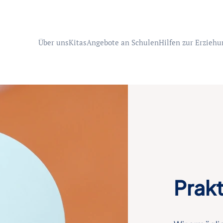
Über uns
Kitas
Angebote an Schulen
Hilfen zur Erziehu
Prak