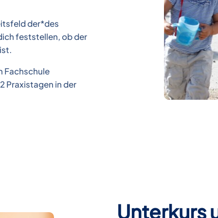
itsfeld der*des
ich feststellen, ob der
ist.
ch Fachschule
2 Praxistagen in der
Unterkurs 