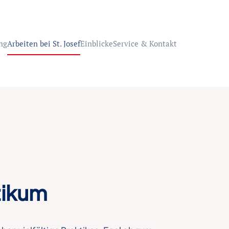
ng
Arbeiten bei St. Josef
Einblicke
Service & Kontakt
tikum