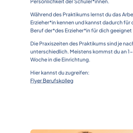
Persönlichkeit der Schüler*innen.
Während des Praktikums lernst du das Arbe
Erzieher*in kennen und kannst dadurch für d
Beruf der*des Erzieher*in für dich geeignet 
Die Praxiszeiten des Praktikums sind je na
unterschiedlich. Meistens kommst du an 1-
Woche in die Einrichtung.
Hier kannst du zugreifen:
Flyer Berufskolleg