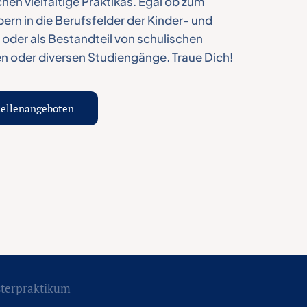
hen vielfältige Praktikas. Egal ob zum
rn in die Berufsfelder der Kinder- und
 oder als Bestandteil von schulischen
n oder diversen Studiengänge. Traue Dich!
tellenangeboten
terpraktikum